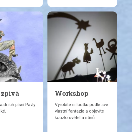
 zpívá
Workshop
astních písní Pavly
Vyrobíte si loutku podle své
ké.
vlastní fantazie a objevíte
kouzlo světel a stínů.