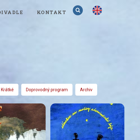
en
DIVADLE
KONTAKT
Krátké
Doprovodný program
Archiv