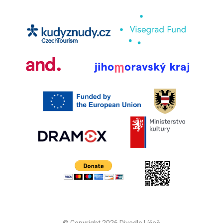
© Copyright 2026 Divadlo Líšeň