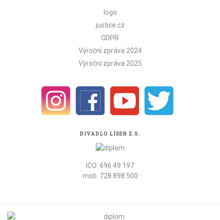
logo
justice.cz
GDPR
Výroční zpráva 2024
Výroční zpráva 2025
DIVADLO LÍŠEŇ Z.S.
IČO: 696 49 197
mob: 728 898 500