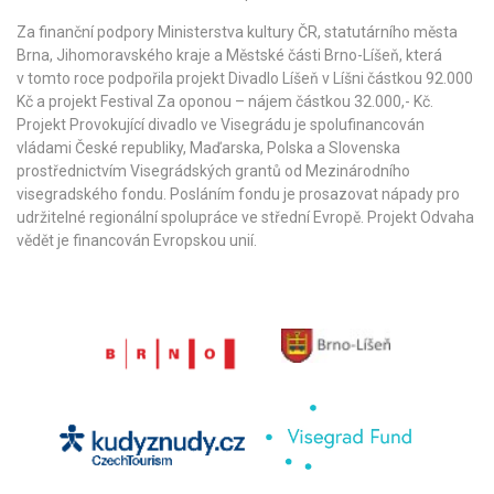
Za finanční podpory Ministerstva kultury ČR,
statutárního města
Brna
,
Jihomoravského kraje
a
Městské části Brno-Líšeň
, která
v tomto roce podpořila projekt Divadlo Líšeň v Líšni částkou 92.000
Kč a projekt Festival Za oponou – nájem částkou 32.000,- Kč.
Projekt Provokující divadlo ve Visegrádu je spolufinancován
vládami České republiky, Maďarska, Polska a Slovenska
prostřednictvím Visegrádských grantů od
Mezinárodního
visegradského fondu
. Posláním fondu je prosazovat nápady pro
udržitelné regionální spolupráce ve střední Evropě. Projekt Odvaha
vědět je financován Evropskou unií.