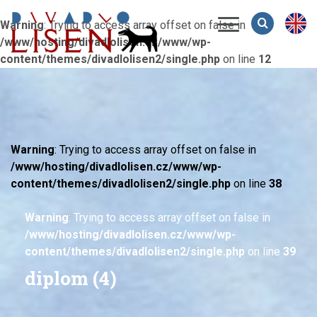
Warning
: Trying to access array offset on false in
Menu
/www/hosting/divadlolisen.cz/www/wp-
content/themes/divadlolisen2/single.php
on line
12
Warning
: Trying to access array offset on false in
/www/hosting/divadlolisen.cz/www/wp-
content/themes/divadlolisen2/single.php
on line
38
Warning
: Trying to access array offset on false in
/www/hosting/divadlolisen.cz/www/wp-
content/themes/divadlolisen2/single.php
on line
39
diplom (4)