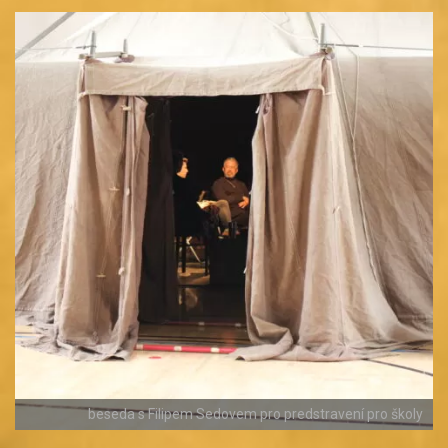
beseda s Filipem Sedovem pro predstravení pro školy