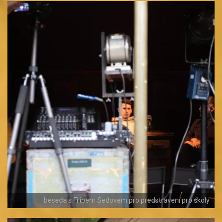
beseda s Filipem Sedovem pro predstravení pro školy