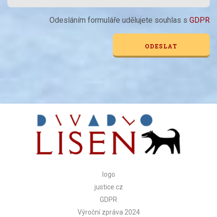
Odesláním formuláře udělujete souhlas s
GDPR
Alternative:
logo
justice.cz
GDPR
Výroční zpráva 2024