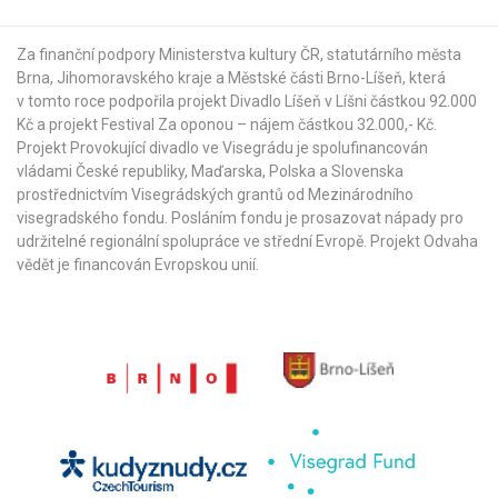
Za finanční podpory Ministerstva kultury ČR,
statutárního města
Brna
,
Jihomoravského kraje
a
Městské části Brno-Líšeň
, která
v tomto roce podpořila projekt Divadlo Líšeň v Líšni částkou 92.000
Kč a projekt Festival Za oponou – nájem částkou 32.000,- Kč.
Projekt Provokující divadlo ve Visegrádu je spolufinancován
vládami České republiky, Maďarska, Polska a Slovenska
prostřednictvím Visegrádských grantů od
Mezinárodního
visegradského fondu
. Posláním fondu je prosazovat nápady pro
udržitelné regionální spolupráce ve střední Evropě. Projekt Odvaha
vědět je financován Evropskou unií.