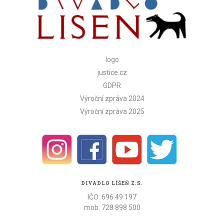
logo
justice.cz
GDPR
Výroční zpráva 2024
Výroční zpráva 2025
DIVADLO LÍŠEŇ Z.S.
IČO: 696 49 197
mob: 728 898 500