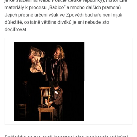
je ke stažení na webu Policie České republiky), historické
materiály k procesu „Babice“ a mnoho dalších pramenů.
Jejich přesné určení však ve Zpovědi bachaře není nijak
důležité, ostatně většina diváků je ani nebude sto
dešifrovat.