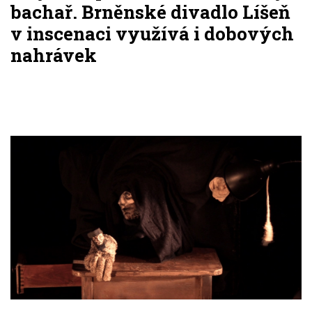
bachař. Brněnské divadlo Líšeň
v inscenaci využívá i dobových
nahrávek