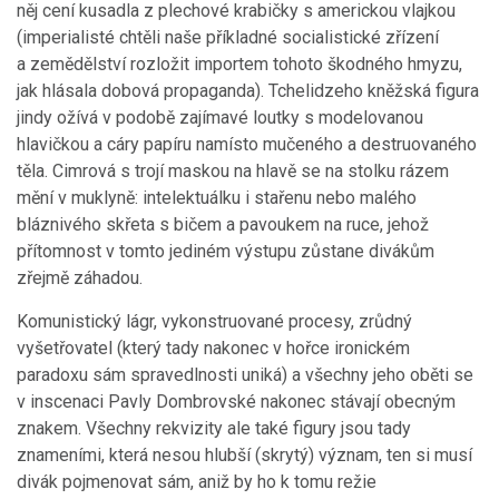
něj cení kusadla z plechové krabičky s americkou vlajkou
(imperialisté chtěli naše příkladné socialistické zřízení
a zemědělství rozložit importem tohoto škodného hmyzu,
jak hlásala dobová propaganda). Tchelidzeho kněžská figura
jindy ožívá v podobě zajímavé loutky s modelovanou
hlavičkou a cáry papíru namísto mučeného a destruovaného
těla. Cimrová s trojí maskou na hlavě se na stolku rázem
mění v muklyně: intelektuálku i stařenu nebo malého
bláznivého skřeta s bičem a pavoukem na ruce, jehož
přítomnost v tomto jediném výstupu zůstane divákům
zřejmě záhadou.
Komunistický lágr, vykonstruované procesy, zrůdný
vyšetřovatel (který tady nakonec v hořce ironickém
paradoxu sám spravedlnosti uniká) a všechny jeho oběti se
v inscenaci Pavly Dombrovské nakonec stávají obecným
znakem. Všechny rekvizity ale také figury jsou tady
znameními, která nesou hlubší (skrytý) význam, ten si musí
divák pojmenovat sám, aniž by ho k tomu režie