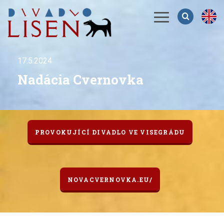
Menu
17.5.2024
Nadácia Cvernovka
PROVOKUJÍCÍ DIVADLO VE VISEGRÁDU
NOVACVERNOVKA.EU/