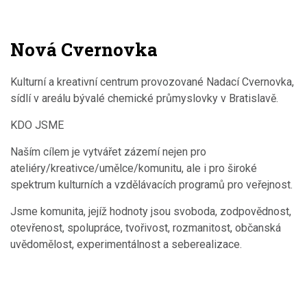
Nová Cvernovka
Kulturní a kreativní centrum provozované Nadací Cvernovka,
sídlí v areálu bývalé chemické průmyslovky v Bratislavě.
KDO JSME
Naším cílem je vytvářet zázemí nejen pro
ateliéry/kreativce/umělce/komunitu, ale i pro široké
spektrum kulturních a vzdělávacích programů pro veřejnost.
Jsme komunita, jejíž hodnoty jsou svoboda, zodpovědnost,
otevřenost, spolupráce, tvořivost, rozmanitost, občanská
uvědomělost, experimentálnost a seberealizace.