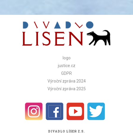
logo
justice.cz
GDPR
Výroční zpráva 2024
Výroční zpráva 2025
DIVADLO LÍŠEŇ Z.S.