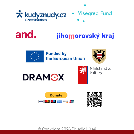
© Copyright 2026 Divadlo Líšeň