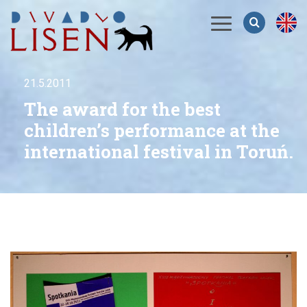
Menu
21.5.2011
The award for the best
children’s performance at the
international festival in Toruń.