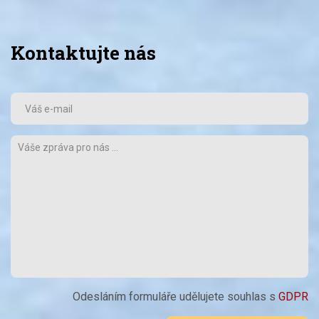
Kontaktujte nás
Odesláním formuláře udělujete souhlas s
GDPR