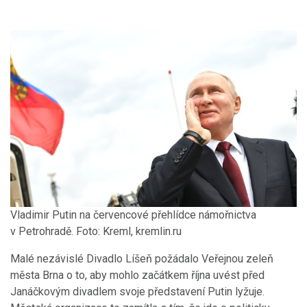
Vladimir Putin na červencové přehlídce námořnictva
v Petrohradě. Foto: Kreml, kremlin.ru
Malé nezávislé Divadlo Líšeň požádalo Veřejnou zeleň
města Brna o to, aby mohlo začátkem října uvést před
Janáčkovým divadlem svoje představení Putin lyžuje.