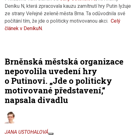
Deníku N, která zpracovala kauzu zamítnutí hry Putin lyžuje
ze strany Veřejné zeleně města Brna. Ta odůvodnila své
počítání tím, že jde o politicky motivovanou akci.
Celý
článek v DeníkuN.
Brněnská městská organizace
nepovolila uvedení hry
o Putinovi. „Jde o politicky
motivované představení,“
napsala divadlu
JANA USTOHALOVÁ