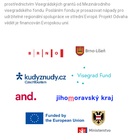
prostřednictvím Visegrádských grantů od
Mezinárodního
visegradského fondu
. Posláním fondu je prosazovat nápady pro
udržitelné regionální spolupráce ve střední Evropě. Projekt Odvaha
vědět je financován Evropskou unií.