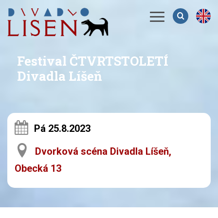
Menu
Festival ČTVRTSTOLETÍ
Divadla Líšeň
Pá 25.8.2023
Dvorková scéna Divadla Líšeň,
Obecká 13