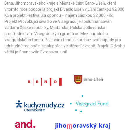
Brna
,
Jihomoravského kraje
a
Městské části Brno-Líšeň
, která
v tomto roce podpořila projekt Divadlo Líšeň v Líšni částkou 92.000
Kč a projekt Festival Za oponou – nájem částkou 32.000,- Kč.
Projekt Provokující divadlo ve Visegrádu je spolufinancován
vládami České republiky, Maďarska, Polska a Slovenska
prostřednictvím Visegrádských grantů od
Mezinárodního
visegradského fondu
. Posláním fondu je prosazovat nápady pro
udržitelné regionální spolupráce ve střední Evropě. Projekt Odvaha
vědět je financován Evropskou unií.