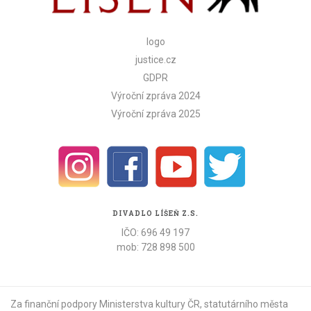
logo
justice.cz
GDPR
Výroční zpráva 2024
Výroční zpráva 2025
DIVADLO LÍŠEŇ Z.S.
IČO: 696 49 197
mob: 728 898 500
Za finanční podpory Ministerstva kultury ČR,
statutárního města