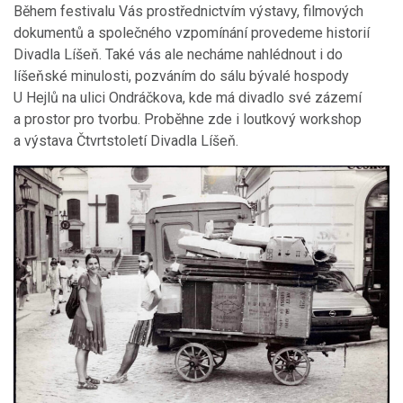
Během festivalu Vás prostřednictvím výstavy, filmových
dokumentů a společného vzpomínání provedeme historií
Divadla Líšeň. Také vás ale necháme nahlédnout i do
líšeňské minulosti, pozváním do sálu bývalé hospody
U Hejlů na ulici Ondráčkova, kde má divadlo své zázemí
a prostor pro tvorbu. Proběhne zde i loutkový workshop
a výstava Čtvrtstoletí Divadla Líšeň.