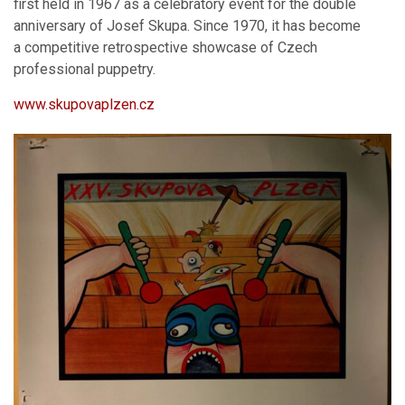
first held in 1967 as a celebratory event for the double
anniversary of Josef Skupa. Since 1970, it has become
a competitive retrospective showcase of Czech
professional puppetry.
www.skupovaplzen.cz