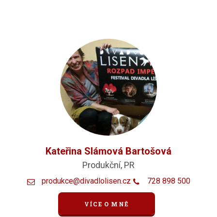
Kateřina Slámová Bartošová
Produkční, PR
produkce@divadlolisen.cz
728 898 500
VÍCE O MNĚ