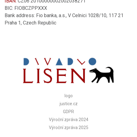
IBAN:
CZ06 20100000002002038271
BIC: FIOBCZPPXXX
Bank address: Fio banka, a.s., V Celnici 1028/10, 117 21
Praha 1, Czech Republic
logo
justice.cz
GDPR
Výroční zpráva 2024
Výroční zpráva 2025