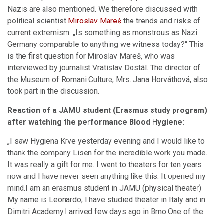
Nazis are also mentioned. We therefore discussed with
political scientist
Miroslav Mareš
the trends and risks of
current extremism. „Is something as monstrous as Nazi
Germany comparable to anything we witness today?“ This
is the first question for Miroslav Mareš, who was
interviewed by journalist Vratislav Dostál. The director of
the Museum of Romani Culture, Mrs. Jana Horváthová, also
took part in the discussion.
Reaction of a JAMU student (Erasmus study program)
after watching the performance Blood Hygiene:
„I saw Hygiena Krve yesterday evening and I would like to
thank the company Lisen for the incredible work you made.
It was really a gift for me. I went to theaters for ten years
now and I have never seen anything like this. It opened my
mind.I am an erasmus student in JAMU (physical theater)
My name is Leonardo, I have studied theater in Italy and in
Dimitri Academy.I arrived few days ago in Brno.One of the