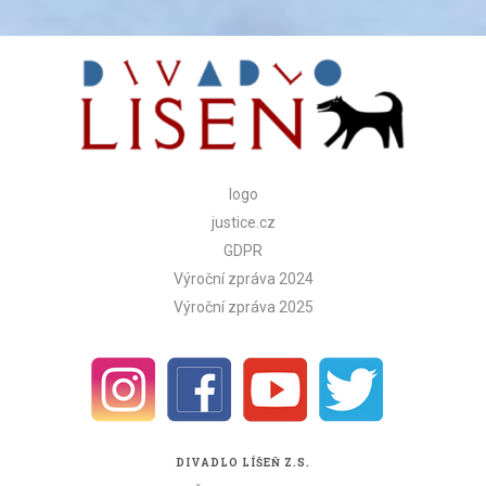
logo
justice.cz
GDPR
Výroční zpráva 2024
Výroční zpráva 2025
DIVADLO LÍŠEŇ Z.S.