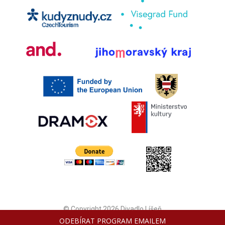
© Copyright 2026 Divadlo Líšeň
ODEBÍRAT PROGRAM EMAILEM