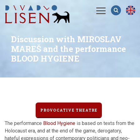
Menu
Discussion with MIROSLAV
MAREŠ and the performance
BLOOD HYGIENE
PROVOCATIVE THEATRE
The performance
Blood Hygiene
is based on texts from the
Holocaust era, and at the end of the game, derogatory,
hateful expressions of contemporary politicians and neo-