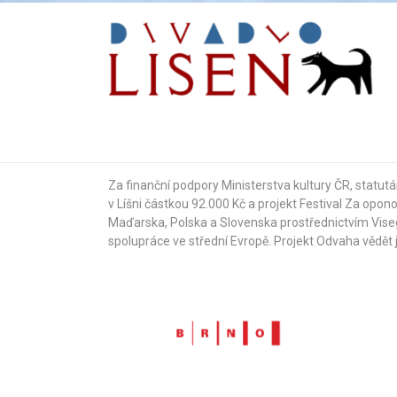
Za finanční podpory Ministerstva kultury ČR,
statutá
v Líšni částkou 92.000 Kč a projekt Festival Za opon
Maďarska, Polska a Slovenska prostřednictvím Vis
spolupráce ve střední Evropě. Projekt Odvaha vědět 