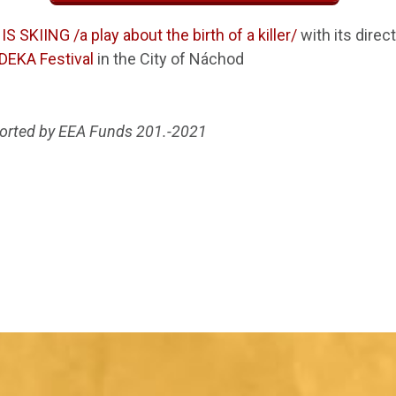
S SKIING /a play about the birth of a killer/
with its direc
DEKA Festival
in the City of Náchod
ported by EEA Funds 201.-2021