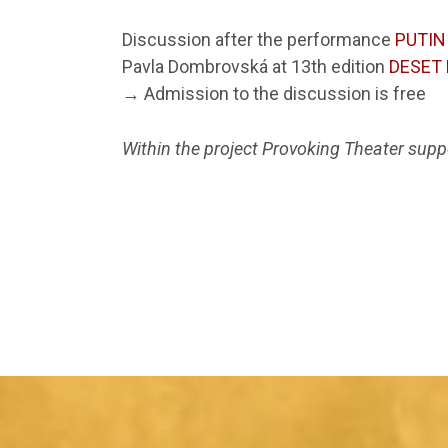
Discussion after the performance
PUTIN I
Pavla Dombrovská at 13th edition
DESET 
→ Admission to the discussion is free
Within the project Provoking Theater sup