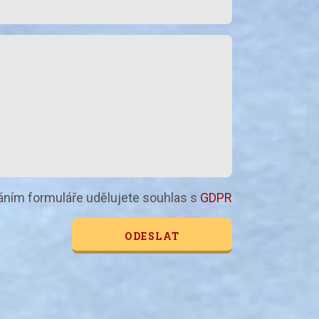
áním formuláře udělujete souhlas s
GDPR