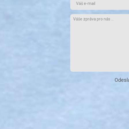
Odesl
Alternative: