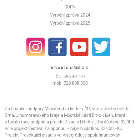
GDPR
Výroční zpráva 2024
Výroční zpráva 2025
DIVADLO LÍŠEŇ Z.S.
IČO: 696 49 197
mob: 728 898 500
Za finanční podpory Ministerstva kultury ČR,
statutárního města
Brna
,
Jihomoravského kraje
a
Městské části Brno-Líšeň
, která
v tomto roce podpořila projekt Divadlo Líšeň v Líšni částkou 92.000
Kč a projekt Festival Za oponou – nájem částkou 32.000,- Kč.
Projekt Provokující divadlo ve Visegrádu je spolufinancován