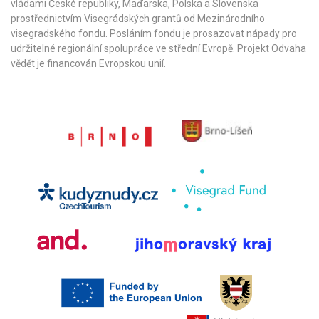
vládami České republiky, Maďarska, Polska a Slovenska
prostřednictvím Visegrádských grantů od
Mezinárodního
visegradského fondu
. Posláním fondu je prosazovat nápady pro
udržitelné regionální spolupráce ve střední Evropě. Projekt Odvaha
vědět je financován Evropskou unií.