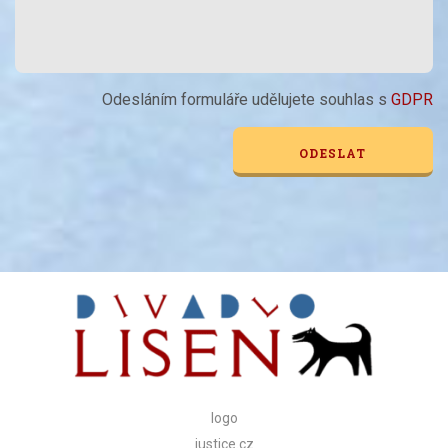
Odesláním formuláře udělujete souhlas s
GDPR
Alternative:
logo
justice.cz