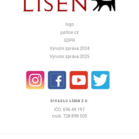
logo
justice.cz
GDPR
Výroční zpráva 2024
Výroční zpráva 2025
DIVADLO LÍŠEŇ Z.S.
IČO: 696 49 197
mob: 728 898 500