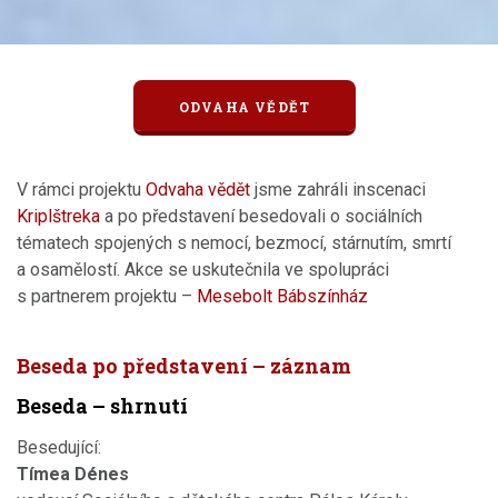
ODVAHA VĚDĚT
V rámci projektu
Odvaha vědět
jsme zahráli inscenaci
Kriplštreka
a po představení besedovali o sociálních
tématech spojených s nemocí, bezmocí, stárnutím, smrtí
a osamělostí. Akce se uskutečnila ve spolupráci
s partnerem projektu –
Mesebolt Bábszínház
Beseda po představení – záznam
Beseda – shrnutí
Besedující:
Tímea Dénes