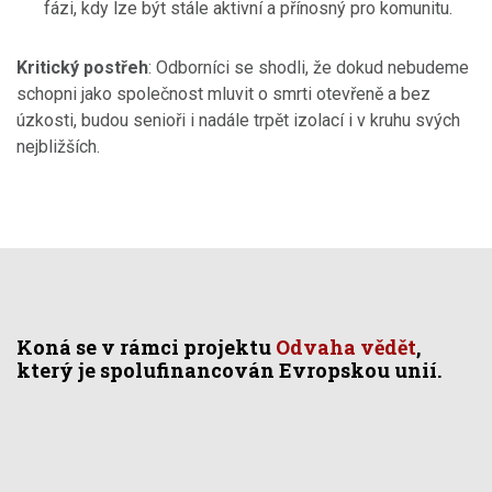
fázi, kdy lze být stále aktivní a přínosný pro komunitu.
Kritický postřeh
: Odborníci se shodli, že dokud nebudeme
schopni jako společnost mluvit o smrti otevřeně a bez
úzkosti, budou senioři i nadále trpět izolací i v kruhu svých
nejbližších.
Koná se v rámci projektu
Odvaha vědět
,
který je spolufinancován Evropskou unií.