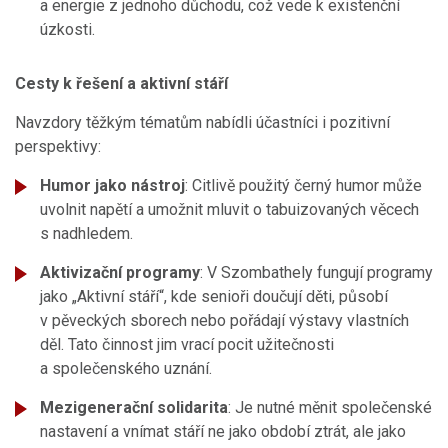
a energie z jednoho důchodu, což vede k existenční
úzkosti.
Cesty k řešení a aktivní stáří
Navzdory těžkým tématům nabídli účastníci i pozitivní
perspektivy:
Humor jako nástroj
: Citlivě použitý černý humor může
uvolnit napětí a umožnit mluvit o tabuizovaných věcech
s nadhledem.
Aktivizační programy
: V Szombathely fungují programy
jako „Aktivní stáří“, kde senioři doučují děti, působí
v pěveckých sborech nebo pořádají výstavy vlastních
děl. Tato činnost jim vrací pocit užitečnosti
a společenského uznání.
Mezigenerační solidarita
: Je nutné měnit společenské
nastavení a vnímat stáří ne jako období ztrát, ale jako