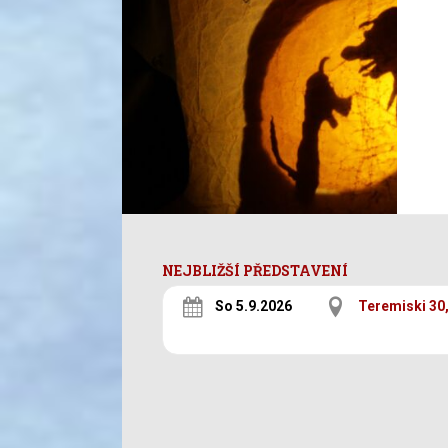
NEJBLIŽŠÍ PŘEDSTAVENÍ
So 5.9.2026
Teremiski 30