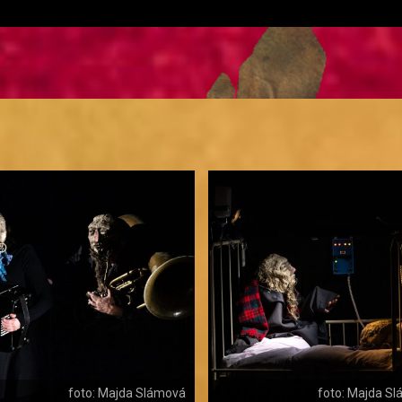
foto: Majda Slámová
foto: Majda S