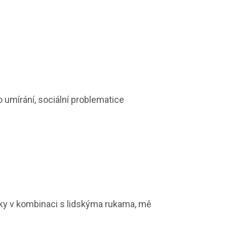
o umírání, sociální problematice
tky v kombinaci s lidskýma rukama, mě