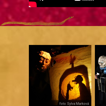
foto: Sylva Marková