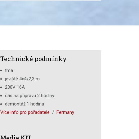
Technické podmínky
tma
jeviště 4x4x2,3 m
230V 16A
čas na přípravu 2 hodiny
demontáž 1 hodina
Více info pro pořadatele
/
Fermany
Media KIT