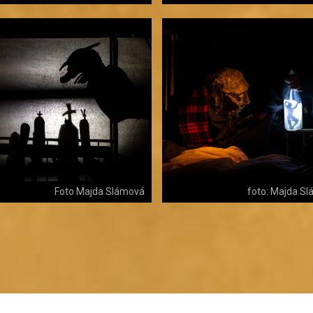
Foto Majda Slámová
foto: Majda S