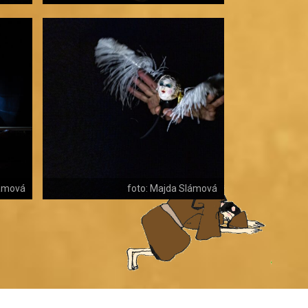
lámová
foto: Majda Slámová