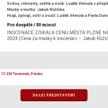
Scéna, rekvizity, světla a zvuk:
Luděk Vémola s přisp
Masky a loutky:
Jakub Růžička
Hrají, zpívají, svítí a zvučí:
Luděk Vémola a Pavla Dom
Pro dospělé / 50 minut
INSCENACE ZÍSKALA CENU MĚSTA PLZNĚ N
2024 (Cena za masky k inscenaci – Jakub Růži
, 17-230 Teremiski, Polsko
DALŠÍ PŘEDSTAVENÍ