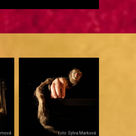
lámová
foto: Sylva Marková