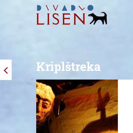
Kriplštreka