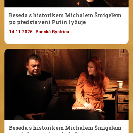
Beseda s historikem Michalem Šmigeľem
po představení Putin lyžuje
14.11.2025
Banská Bystrica
Beseda s historikem Michalem Šmigeľem