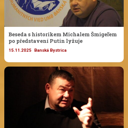
Beseda s historikem Michalem Šmigeľem
po představení Putin lyžuje
15.11.2025
Banská Bystrica