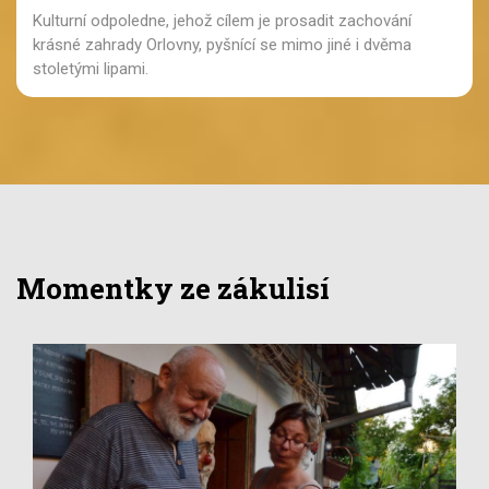
Kulturní odpoledne, jehož cílem je prosadit zachování
krásné zahrady Orlovny, pyšnící se mimo jiné i dvěma
stoletými lipami.
Momentky ze zákulisí