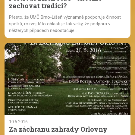
zachovat tradici?
Přesto, že ÚMČ Brno-Líšeň významně podporuje činnost
spolků, rozvoj této oblasti je tak velký, že podpora v
některých případech nedostačuje...
10.5.2016
Za záchranu zahrady Orlovny