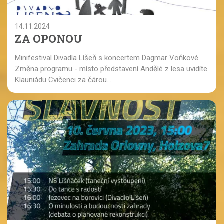
14.11.2024
ZA OPONOU
Minifestival Divadla Líšeň s koncertem Dagmar Voňkové.
Změna programu - místo představení Andělé z lesa uvidíte
Klauniádu Cvičenci za čárou...