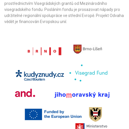
prostřednictvím Visegrádských grantů od
Mezinárodního
visegradského fondu
. Posláním fondu je prosazovat nápady pro
udržitelné regionální spolupráce ve střední Evropě. Projekt Odvaha
vědět je financován Evropskou unií.