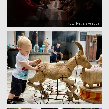
Foto: Petra Švehlová