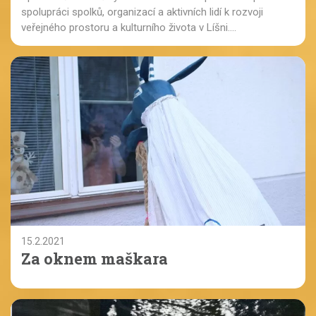
spolupráci spolků, organizací a aktivních lidí k rozvoji
veřejného prostoru a kulturního života v Líšni....
15.2.2021
Za oknem maškara