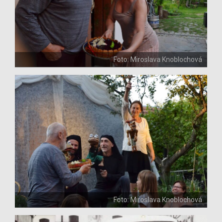
Foto: Miroslava Knoblochová
Foto: Miroslava Knoblochová