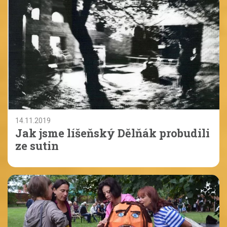
14.11.2019
Jak jsme líšeňský Dělňák probudili
ze sutin