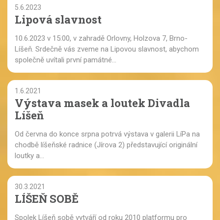
5.6.2023
Lipová slavnost
10.6.2023 v 15:00, v zahradě Orlovny, Holzova 7, Brno-
Líšeň. Srdečně vás zveme na Lipovou slavnost, abychom
společně uvítali první památné...
1.6.2021
Výstava masek a loutek Divadla
Líšeň
Od června do konce srpna potrvá výstava v galerii LíPa na
chodbě líšeňské radnice (Jírova 2) představující originální
loutky a...
30.3.2021
LÍŠEŇ SOBĚ
Spolek Líšeň sobě vytváří od roku 2010 platformu pro