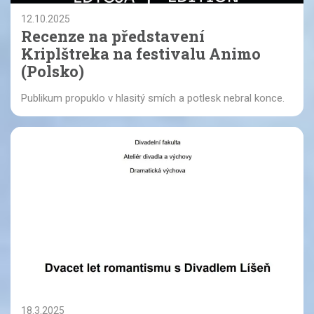
12.10.2025
Recenze na představení
Kriplštreka na festivalu Animo
(Polsko)
Publikum propuklo v hlasitý smích a potlesk nebral konce.
18.3.2025