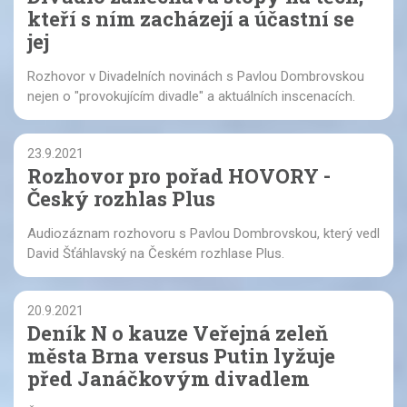
kteří s ním zacházejí a účastní se
jej
Rozhovor v Divadelních novinách s Pavlou Dombrovskou
nejen o "provokujícím divadle" a aktuálních inscenacích.
23.9.2021
Rozhovor pro pořad HOVORY -
Český rozhlas Plus
Audiozáznam rozhovoru s Pavlou Dombrovskou, který vedl
David Šťáhlavský na Českém rozhlase Plus.
20.9.2021
Deník N o kauze Veřejná zeleň
města Brna versus Putin lyžuje
před Janáčkovým divadlem