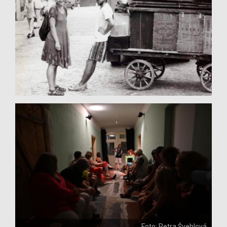
Foto: Petra Švehlová