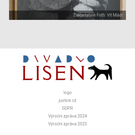
Zakladatelé Foto: Vít Mádr
logo
justice.cz
GDPR
Výroční zpráva 2024
Výroční zpráva 2025