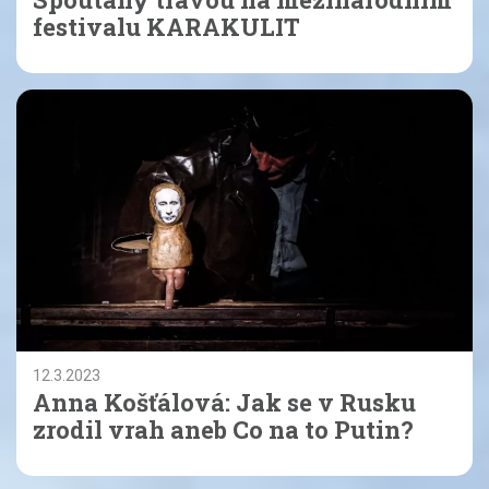
festivalu KARAKULIT
12.3.2023
Anna Košťálová: Jak se v Rusku
zrodil vrah aneb Co na to Putin?