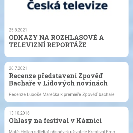
25.8.2021
ODKAZY NA ROZHLASOVÉ A
TELEVIZNÍ REPORTÁŽE
26.7.2021
Recenze představení Zpověď
Bachaře v Lidových novinách
Recenze Luboše Marečka k premiéře Zpověď bachaře
13.10.2016
Ohlasy na festival v Káznici
Matěj Hollan sdílel(a) příspěvek uživatele Kreativní Brno.