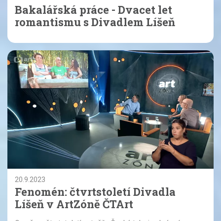
Bakalářská práce - Dvacet let
romantismu s Divadlem Líšeň
20.9.2023
Fenomén: čtvrtstoletí Divadla
Líšeň v ArtZóně ČTArt