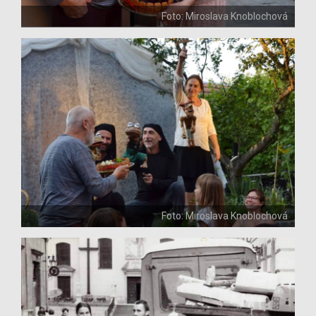
Foto: Miroslava Knoblochová
Foto: Miroslava Knoblochová