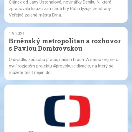
Článek od Jany Ustohalové, novinářky Deníku N, která
zpracovala kauzu zamítnutí hry Putin lyžuje ze strany
Veřejné zeleně města Brna.
1.9.2021
Brněnský metropolitan a rozhovor
s Pavlou Dombrovskou
O divadle, způsobu práce, našich hrách. A samozřejmě o
nyní rozjetém projektu #provokujicidivadlo, na který se
můžete těšit nejen do...