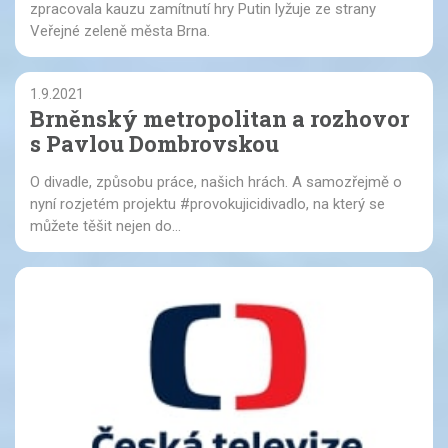
zpracovala kauzu zamítnutí hry Putin lyžuje ze strany
Veřejné zeleně města Brna.
1.9.2021
Brněnský metropolitan a rozhovor
s Pavlou Dombrovskou
O divadle, způsobu práce, našich hrách. A samozřejmě o
nyní rozjetém projektu #provokujicidivadlo, na který se
můžete těšit nejen do...