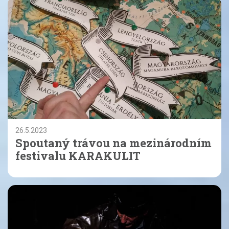
26.5.2023
Spoutaný trávou na mezinárodním
festivalu KARAKULIT