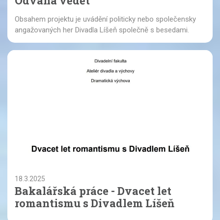
Odvaha vědět
Obsahem projektu je uvádění politicky nebo společensky
angažovaných her Divadla Líšeň společně s besedami.
18.3.2025
Bakalářská práce - Dvacet let
romantismu s Divadlem Líšeň