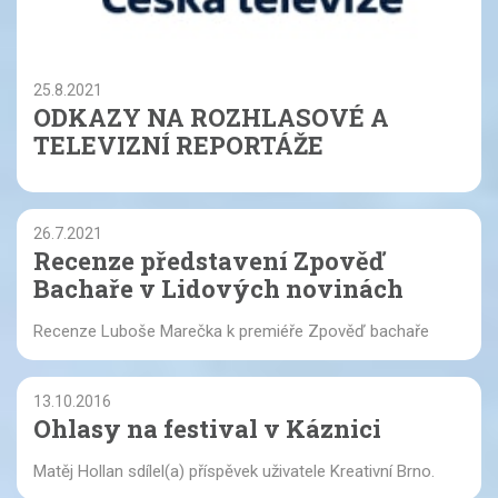
25.8.2021
ODKAZY NA ROZHLASOVÉ A
TELEVIZNÍ REPORTÁŽE
26.7.2021
Recenze představení Zpověď
Bachaře v Lidových novinách
Recenze Luboše Marečka k premiéře Zpověď bachaře
13.10.2016
Ohlasy na festival v Káznici
Matěj Hollan sdílel(a) příspěvek uživatele Kreativní Brno.