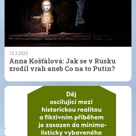
12.3.2023
Anna Košťálová: Jak se v Rusku
zrodil vrah aneb Co na to Putin?