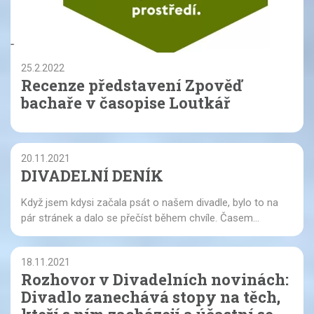
25.2.2022
Recenze představení Zpověď
bachaře v časopise Loutkář
20.11.2021
DIVADELNÍ DENÍK
Když jsem kdysi začala psát o našem divadle, bylo to na
pár stránek a dalo se přečíst během chvíle. Časem...
18.11.2021
Rozhovor v Divadelních novinách:
Divadlo zanechává stopy na těch,