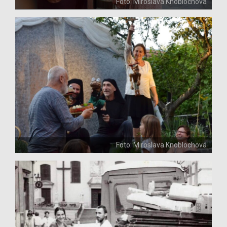
Foto: Miroslava Knoblochová
Foto: Miroslava Knoblochová