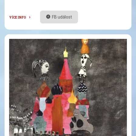
FB událost
VÍCE INFO