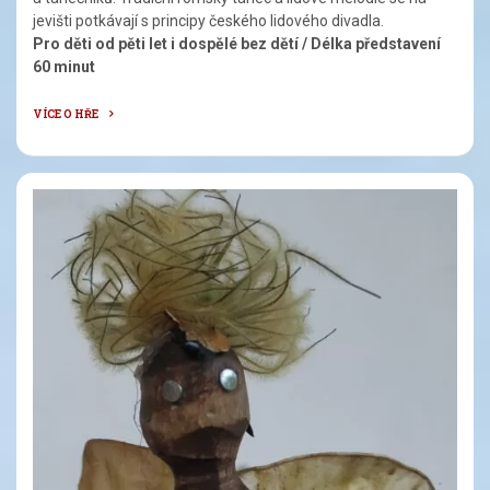
jevišti potkávají s principy českého lidového divadla.
Pro děti od pěti let i dospělé bez dětí / Délka představení
60 minut
VÍCE O HŘE