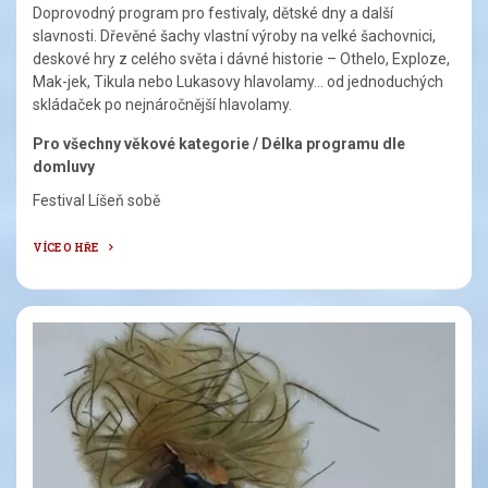
Doprovodný program pro festivaly, dětské dny a další
slavnosti. Dřevěné šachy vlastní výroby na velké šachovnici,
deskové hry z celého světa i dávné historie – Othelo, Exploze,
Mak-jek, Tikula nebo Lukasovy hlavolamy… od jednoduchých
skládaček po nejnáročnější hlavolamy.
Pro všechny věkové kategorie / Délka programu dle
domluvy
Festival Líšeň sobě
VÍCE O HŘE