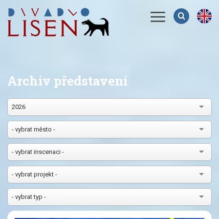
Menu
Archiv představení
2026
- vybrat město -
- vybrat inscenaci -
- vybrat projekt -
- vybrat typ -