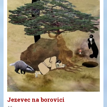
Jezevec na borovici