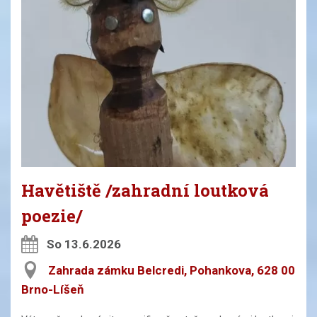
Havětiště /zahradní loutková
poezie/
So 13.6.2026
Zahrada zámku Belcredi, Pohankova, 628 00
Brno-Líšeň