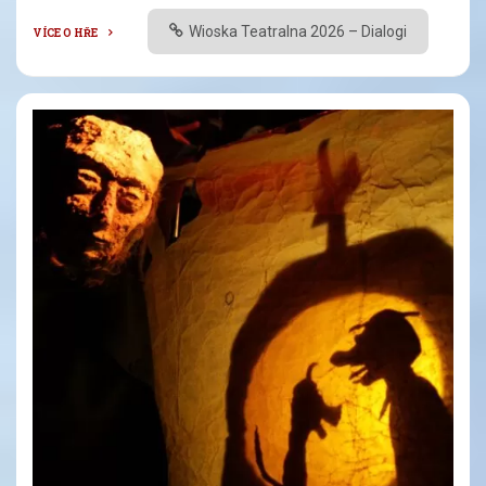
Wioska Teatralna 2026 – Dialogi
VÍCE O HŘE