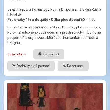
Jevištní reportáž o nástupu Putina k moci a směřování Ruska
k totalitě.
Pro diváky 12+ a dospělé / Délka představení 60 minut
Po představení beseda se zástupci Dodávky plné pomoci z.s.
Polovina vstupného bude odeslaná prostřednictvím Donio na
podporu této organizace, která vozí humanitární pomoc na
Ukrajinu.
FB událost
VÍCE O HŘE
Dodávky plné pomoci
Rezervace