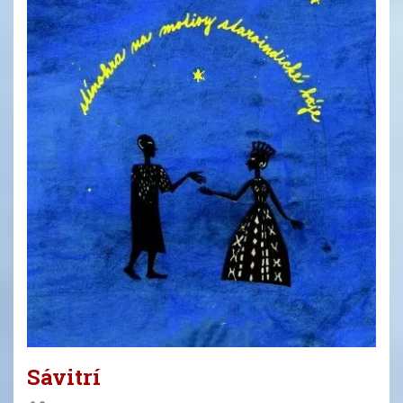
Sávitrí