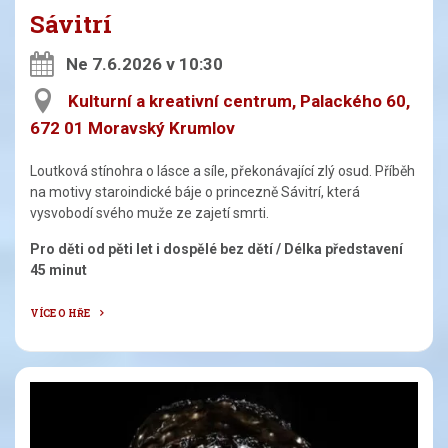
Sávitrí
Ne 7.6.2026 v 10:30
Kulturní a kreativní centrum, Palackého 60,
672 01 Moravský Krumlov
Loutková stínohra o lásce a síle, překonávající zlý osud. Příběh
na motivy staroindické báje o princezně Sávitrí, která
vysvobodí svého muže ze zajetí smrti.
Pro děti od pěti let i dospělé bez dětí / Délka představení
45 minut
VÍCE O HŘE