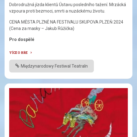
Dobrodružná jízda klientů Ústavu posledního tažení. Mrzácká
vzpoura proti bezmoci, smrti a nuzáckému životu.
CENA MĚSTA PLZNĚ NA FESTIVALU SKUPOVA PLZEŇ 2024
(Cena za masky – Jakub Růžička)
Pro dospělé
VÍCE O HŘE
Międzynarodowy Festiwal Teatraln