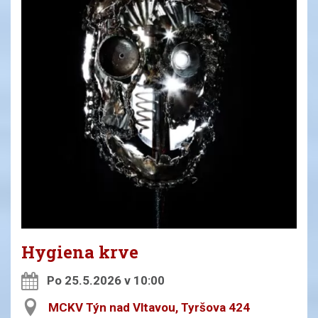
Hygiena krve
Po 25.5.2026 v 10:00
MCKV Týn nad Vltavou, Tyršova 424