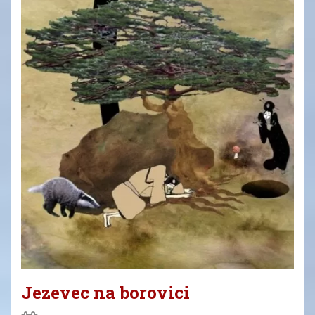
Jezevec na borovici