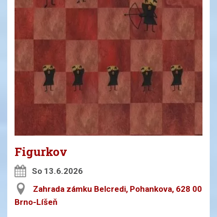
Figurkov
So 13.6.2026
Zahrada zámku Belcredi, Pohankova, 628 00
Brno-Líšeň