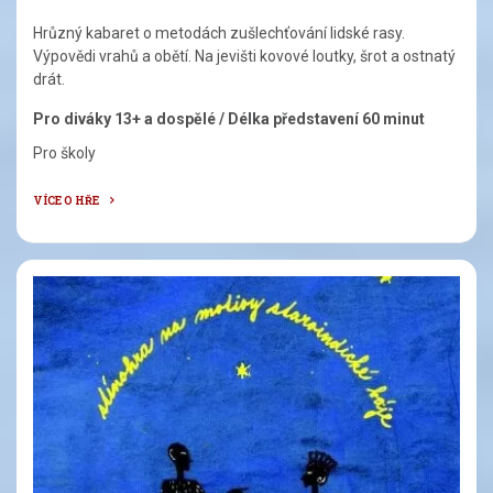
Hrůzný kabaret o metodách zušlechťování lidské rasy.
Výpovědi vrahů a obětí. Na jevišti kovové loutky, šrot a ostnatý
drát.
Pro diváky 13+ a dospělé / Délka představení 60 minut
Pro školy
VÍCE O HŘE