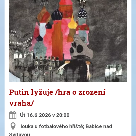
Putin lyžuje /hra o zrození
vraha/
Út 16.6.2026 v 20:00
louka u fotbalového hřiště; Babice nad
Svitavou