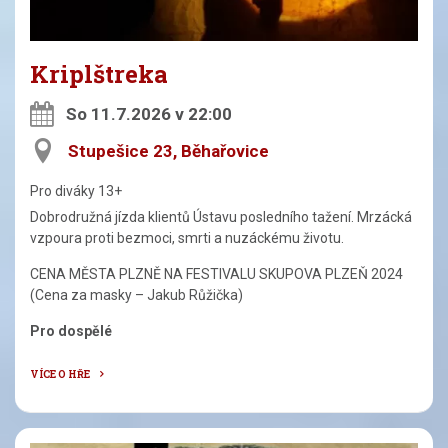
Kriplštreka
So 11.7.2026 v 22:00
Stupešice 23, Běhařovice
Pro diváky 13+
Dobrodružná jízda klientů Ústavu posledního tažení. Mrzácká
vzpoura proti bezmoci, smrti a nuzáckému životu.
CENA MĚSTA PLZNĚ NA FESTIVALU SKUPOVA PLZEŇ 2024
(Cena za masky – Jakub Růžička)
Pro dospělé
VÍCE O HŘE